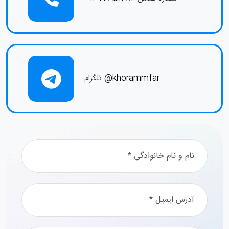
@khorammfar
تلگرام